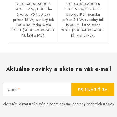
3000-4000-6000 K
3000-4000-6000 K
3CCT 12 W/1 000 lm
3CCT 24 W/1 900 lm
štvorec IP54 ponúka
štvorec IP54 ponúka
príkon 12 W, svetelný tok
príkon 24 W, svetelný tok
1000 lm, farba svetla
1900 lm, farba svetla
3CCT (3000-4000-6000
3CCT (3000-4000-6000
K), krytie IP54.
K), krytie IP54.
Aktuálne novinky a akcie na váš e-mail
Email
PRIHLÁSIŤ SA
Vložením e-mailu súhlasíte s
podmienkami ochrany osobných údajov