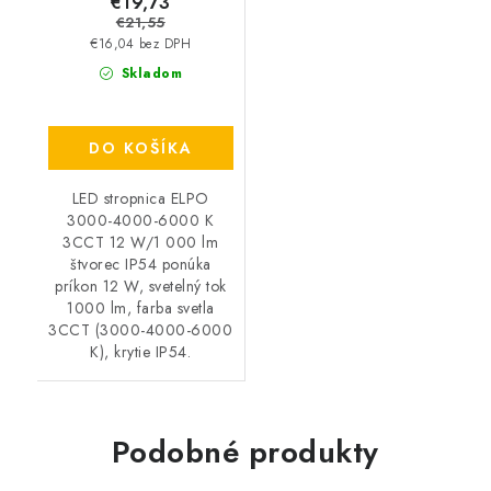
€19,73
€21,55
€16,04 bez DPH
Skladom
DO KOŠÍKA
LED stropnica ELPO
3000-4000-6000 K
3CCT 12 W/1 000 lm
štvorec IP54 ponúka
príkon 12 W, svetelný tok
1000 lm, farba svetla
3CCT (3000-4000-6000
K), krytie IP54.
Podobné produkty