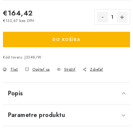
€164,42
€133,67 bez DPH
Jednotková cena:
DO KOŠÍKA
Kód tovaru:
J3348/W
Tlač
Opýtať sa
Strážiť
Zdieľať
Popis
Parametre produktu