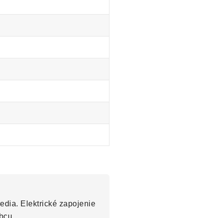
edia. Elektrické zapojenie
bcu.