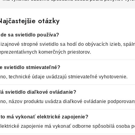
ajčastejšie otázky
de sa svietidlo používa?
izajnové stropné svietidlo sa hodí do obývacích izieb, spální
eprezentatívnych komerčných priestorov.
e svietidlo stmievateľné?
no, technické údaje uvádzajú stmievateľné vyhotovenie.
á svietidlo diaľkové ovládanie?
no, názov produktu uvádza diaľkové ovládanie podporovaný
to má vykonať elektrické zapojenie?
lektrické zapojenie má vykonať odborne spôsobilá osoba p