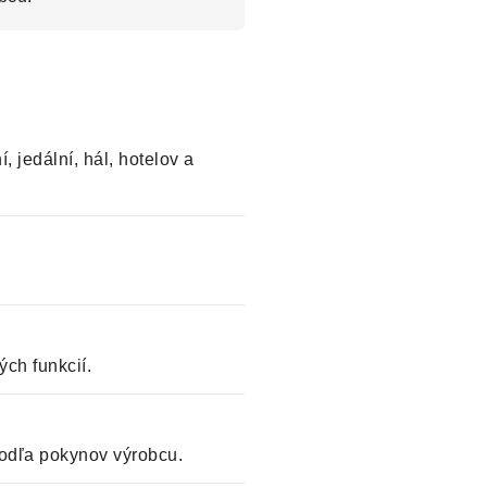
, jedální, hál, hotelov a
ch funkcií.
odľa pokynov výrobcu.