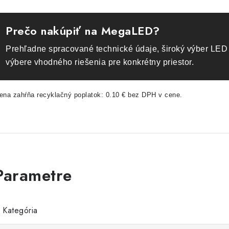
Prečo nakúpiť na MegaLED?
Prehľadne spracované technické údaje, široký výber LED 
výbere vhodného riešenia pre konkrétny priestor.
ena zahŕňa recyklačný poplatok: 0.10 € bez DPH v cene.
Kategória