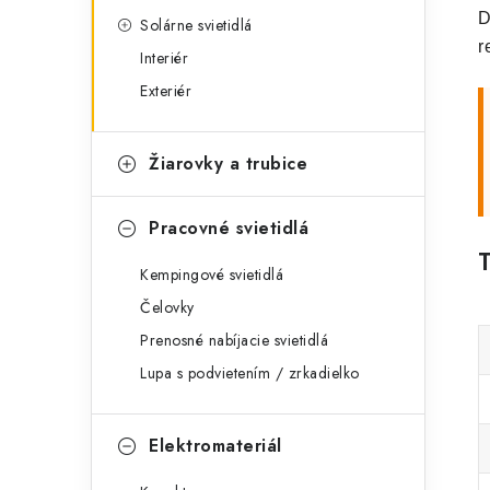
D
Solárne svietidlá
r
Interiér
Exteriér
Žiarovky a trubice
Pracovné svietidlá
Kempingové svietidlá
Čelovky
Prenosné nabíjacie svietidlá
Lupa s podvietením / zrkadielko
Elektromateriál