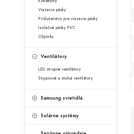
Konektory
Viazacie pásky
Príslušenstvo pre viazacie pásky
Izolačné pásky PVC
Objímky
Ventilátory
LED stropné ventilátory
Stojanové a stolné ventilátory
Samsung svietidlá
Solárne systémy
Sezónne výpredaje