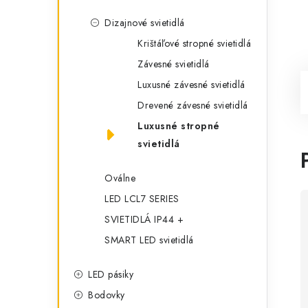
Dizajnové svietidlá
Krištáľové stropné svietidlá
Závesné svietidlá
Luxusné závesné svietidlá
Drevené závesné svietidlá
Luxusné stropné
svietidlá
Oválne
LED LCL7 SERIES
SVIETIDLÁ IP44 +
SMART LED svietidlá
LED pásiky
Bodovky