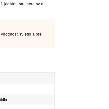
, jedální, hál, hotelov a
vhodnosť svietidla pre
tidlo