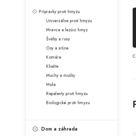
Prípravky proti hmyzu
Univerzálne proti hmyzu
Mravce a lezúci hmyz
Šváby a rusy
Osy a sršne
Komáre
C
Kliešte
Muchy a mušky
Mole
Repelenty proti hmyzu
Biologické proti hmyzu
Dom a záhrada