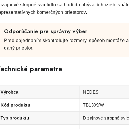
izajnové stropné svietidlo sa hodí do obývacích izieb, spální
eprezentatívnych komerčných priestorov.
Odporúčanie pre správny výber
Pred objednaním skontrolujte rozmery, spôsob montáže a 
daný priestor.
Technické parametre
Výrobca
NEDES
Kód produktu
TB1309/W
Typ produktu
Dizajnové stropné svie