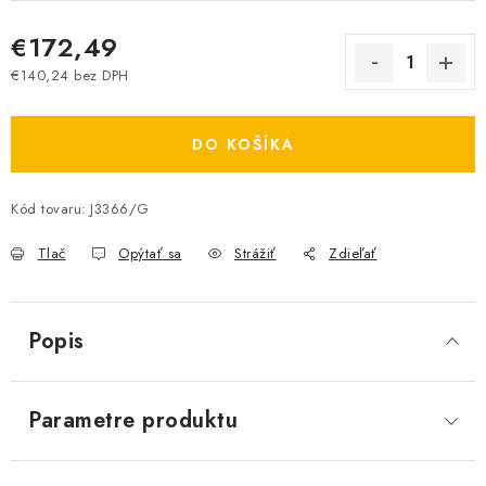
€172,49
€140,24 bez DPH
Jednotková cena:
DO KOŠÍKA
Kód tovaru:
J3366/G
Tlač
Opýtať sa
Strážiť
Zdieľať
Popis
Parametre produktu