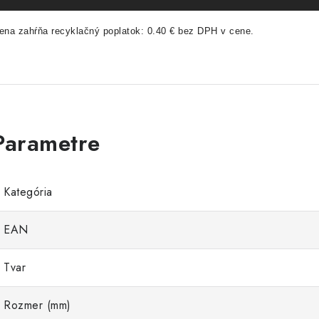
ena zahŕňa recyklačný poplatok: 0.40 € bez DPH v cene.
Kategória
EAN
Tvar
Rozmer (mm)