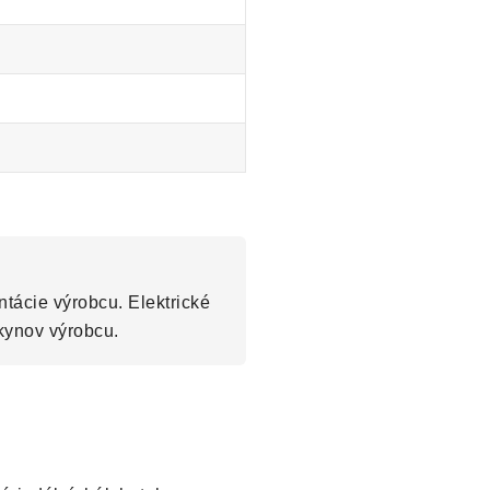
tácie výrobcu. Elektrické
kynov výrobcu.