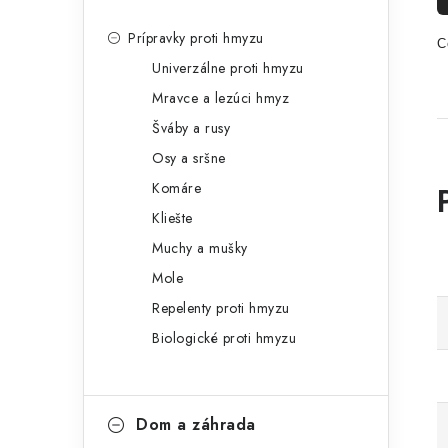
Prípravky proti hmyzu
C
Univerzálne proti hmyzu
Mravce a lezúci hmyz
Šváby a rusy
Osy a sršne
Komáre
Kliešte
Muchy a mušky
Mole
Repelenty proti hmyzu
Biologické proti hmyzu
Dom a záhrada