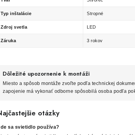
Typ inštalácie
Stropné
Zdroj svetla
LED
Záruka
3 rokov
Dôležité upozornenie k montáži
Miesto a spôsob montáže zvoľte podľa technickej dokumen
zapojenie má vykonať odborne spôsobilá osoba podľa po
ajčastejšie otázky
de sa svietidlo používa?