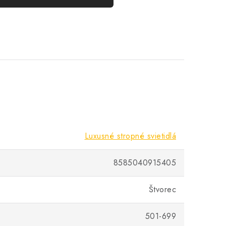
Luxusné stropné svietidlá
8585040915405
Štvorec
501-699