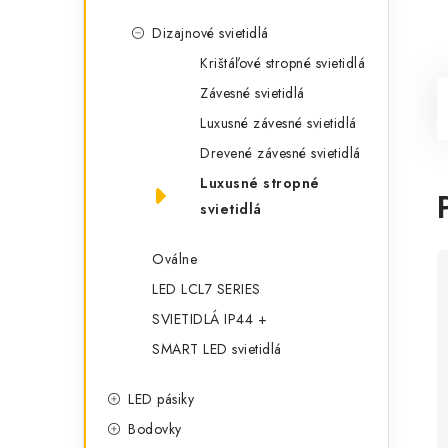
Dizajnové svietidlá
Krištáľové stropné svietidlá
Závesné svietidlá
Luxusné závesné svietidlá
Drevené závesné svietidlá
Luxusné stropné
svietidlá
Oválne
LED LCL7 SERIES
SVIETIDLÁ IP44 +
SMART LED svietidlá
LED pásiky
Bodovky