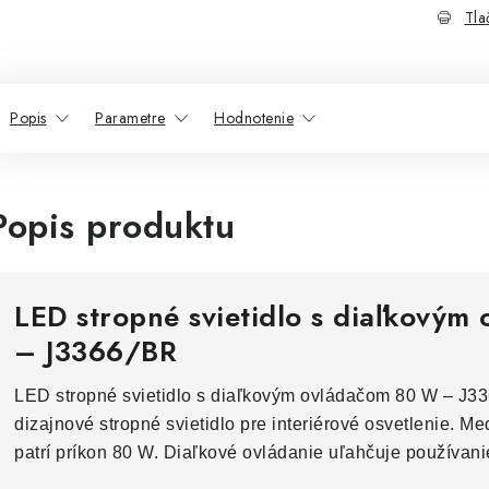
Tla
Popis
Parametre
Hodnotenie
Popis produktu
LED stropné svietidlo s diaľkový
– J3366/BR
LED stropné svietidlo s diaľkovým ovládačom 80 W – J3
dizajnové stropné svietidlo pre interiérové osvetlenie. M
patrí príkon 80 W. Diaľkové ovládanie uľahčuje používani