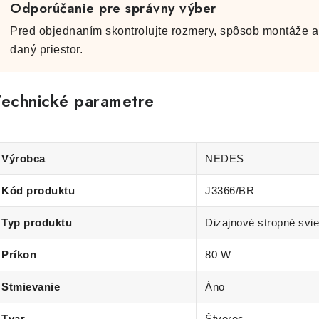
Odporúčanie pre správny výber
Pred objednaním skontrolujte rozmery, spôsob montáže a 
daný priestor.
Technické parametre
Výrobca
NEDES
Kód produktu
J3366/BR
Typ produktu
Dizajnové stropné svie
Príkon
80 W
Stmievanie
Áno
Tvar
Štvorec