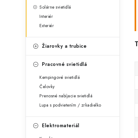
Solárne svietidlá
Interiér
Exteriér
Žiarovky a trubice
Pracovné svietidlá
Kempingové svietidlá
Čelovky
Prenosné nabíjacie svietidlá
Lupa s podvietením / zrkadielko
Elektromateriál