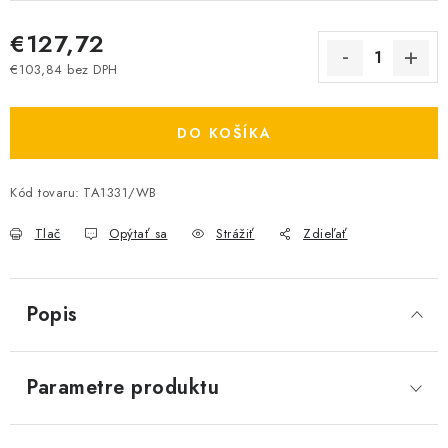
€127,72
€103,84 bez DPH
Jednotková cena:
DO KOŠÍKA
Kód tovaru:
TA1331/WB
Tlač
Opýtať sa
Strážiť
Zdieľať
Popis
Parametre produktu