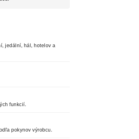
, jedální, hál, hotelov a
ch funkcií.
odľa pokynov výrobcu.