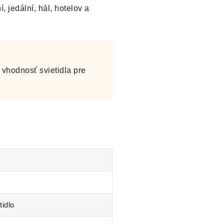
, jedální, hál, hotelov a
vhodnosť svietidla pre
tidlo