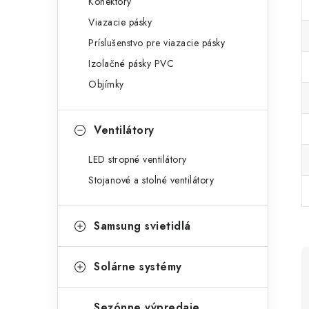
Konektory
Viazacie pásky
Príslušenstvo pre viazacie pásky
Izolačné pásky PVC
Objímky
Ventilátory
LED stropné ventilátory
Stojanové a stolné ventilátory
Samsung svietidlá
Solárne systémy
Sezónne výpredaje