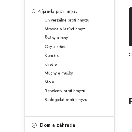
Prípravky proti hmyzu
Univerzálne proti hmyzu
Mravce a lezúci hmyz
Šváby a rusy
Osy a sršne
Komáre
C
Kliešte
Muchy a mušky
Mole
Repelenty proti hmyzu
Biologické proti hmyzu
Dom a záhrada