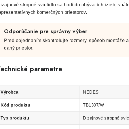
izajnové stropné svietidlo sa hodí do obývacích izieb, spální
eprezentatívnych komerčných priestorov.
Odporúčanie pre správny výber
Pred objednaním skontrolujte rozmery, spôsob montáže a 
daný priestor.
Technické parametre
Výrobca
NEDES
Kód produktu
TB1307/W
Typ produktu
Dizajnové stropné svie