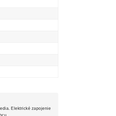
edia. Elektrické zapojenie
bcu.