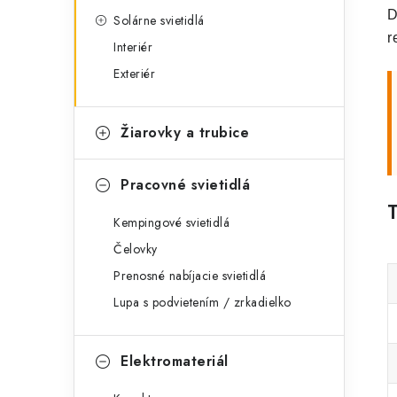
D
Solárne svietidlá
r
Interiér
Exteriér
Žiarovky a trubice
Pracovné svietidlá
Kempingové svietidlá
Čelovky
Prenosné nabíjacie svietidlá
Lupa s podvietením / zrkadielko
Elektromateriál