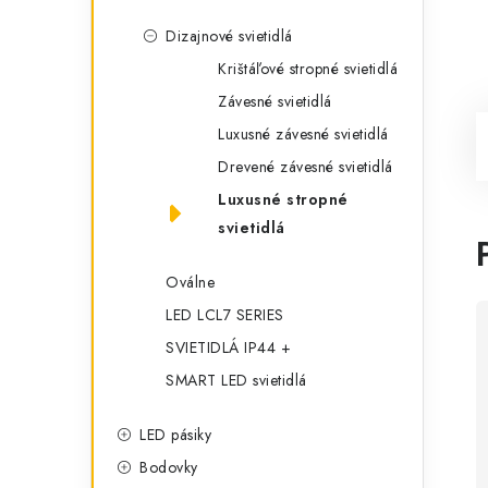
Dizajnové svietidlá
Krištáľové stropné svietidlá
Závesné svietidlá
Luxusné závesné svietidlá
Drevené závesné svietidlá
Luxusné stropné
svietidlá
Oválne
LED LCL7 SERIES
SVIETIDLÁ IP44 +
SMART LED svietidlá
LED pásiky
Bodovky