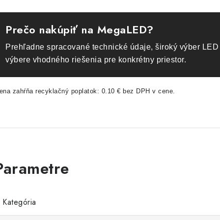
Prečo nakúpiť na MegaLED?
Prehľadne spracované technické údaje, široký výber LED 
výbere vhodného riešenia pre konkrétny priestor.
ena zahŕňa recyklačný poplatok: 0.10 € bez DPH v cene.
Kategória