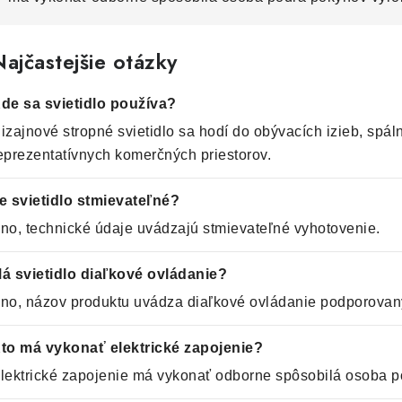
ajčastejšie otázky
de sa svietidlo používa?
izajnové stropné svietidlo sa hodí do obývacích izieb, spální
eprezentatívnych komerčných priestorov.
e svietidlo stmievateľné?
no, technické údaje uvádzajú stmievateľné vyhotovenie.
á svietidlo diaľkové ovládanie?
no, názov produktu uvádza diaľkové ovládanie podporovaný
to má vykonať elektrické zapojenie?
lektrické zapojenie má vykonať odborne spôsobilá osoba p