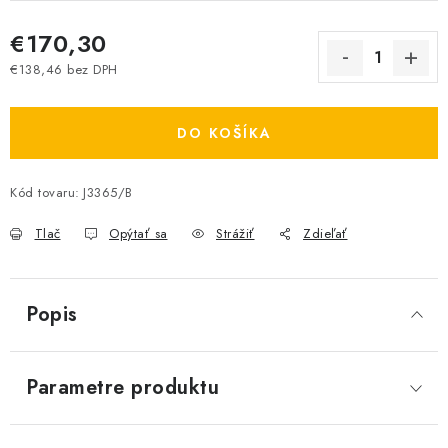
€170,30
€138,46 bez DPH
Jednotková cena:
DO KOŠÍKA
Kód tovaru:
J3365/B
Tlač
Opýtať sa
Strážiť
Zdieľať
Popis
Parametre produktu