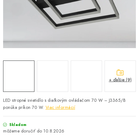
SOLÁRNE SYSTÉMY
SEZÓNNE VÝPREDAJE POĽNOPOTREBY
DOM A ZÁHRADA
OBCHODNÉ PODMIENKY
KONTAKTY
+ ďalšie (9)
O NÁS - MEGALED & JANTON ZÁKAMENNÉ
Reklamácie a formulár na odstúpenie od zmluvy
LED stropné svietidlo s diaľkovým ovládačom 70 W – J3365/B
ponúka príkon 70 W.
Viac informácií
Obchodné podmienky
Podmienky ochrany osobných údajov
O nás - MEGALED & JANTON Zákamenné
Skladom
Zľavy pre profíkov
Hodnotenie obchodu
Moja objednávka
10.8.2026