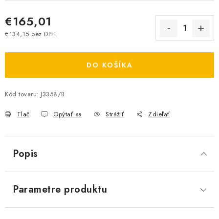
€165,01
€134,15 bez DPH
Jednotková cena:
DO KOŠÍKA
Kód tovaru:
J3358/B
Tlač
Opýtať sa
Strážiť
Zdieľať
Popis
Parametre produktu