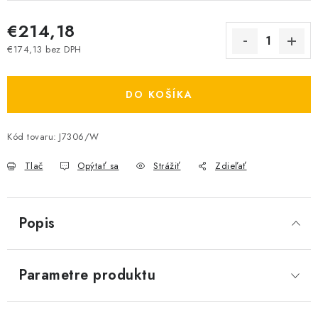
€214,18
€174,13 bez DPH
Jednotková cena:
DO KOŠÍKA
Kód tovaru:
J7306/W
Tlač
Opýtať sa
Strážiť
Zdieľať
Popis
Parametre produktu