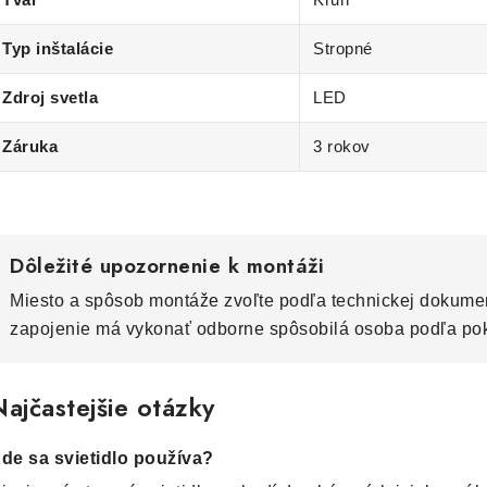
Typ inštalácie
Stropné
Zdroj svetla
LED
Záruka
3 rokov
Dôležité upozornenie k montáži
Miesto a spôsob montáže zvoľte podľa technickej dokumen
zapojenie má vykonať odborne spôsobilá osoba podľa po
ajčastejšie otázky
de sa svietidlo používa?