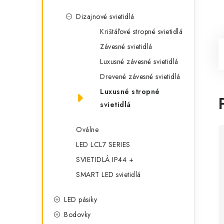
Dizajnové svietidlá
Krištáľové stropné svietidlá
Závesné svietidlá
Luxusné závesné svietidlá
Drevené závesné svietidlá
Luxusné stropné
svietidlá
Oválne
LED LCL7 SERIES
SVIETIDLÁ IP44 +
SMART LED svietidlá
LED pásiky
Bodovky