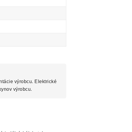
tácie výrobcu. Elektrické
kynov výrobcu.