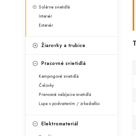
Solárne svietidlá
Interiér
Exteriér
Žiarovky a trubice
Pracovné svietidlá
Kempingové svietidlá
Čelovky
Prenosné nabíjacie svietidlá
Lupa s podvietením / zrkadielko
Elektromateriál