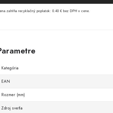
ena zahŕňa recyklačný poplatok: 0.40 € bez DPH v cene.
Kategória
EAN
Rozmer (mm)
Zdroj svetla