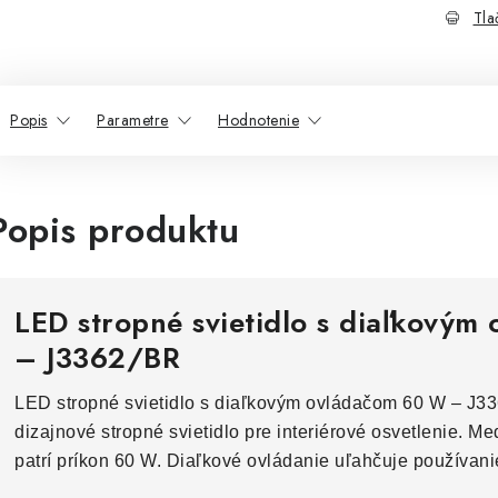
Tla
Popis
Parametre
Hodnotenie
Popis produktu
LED stropné svietidlo s diaľkový
– J3362/BR
LED stropné svietidlo s diaľkovým ovládačom 60 W – J3
dizajnové stropné svietidlo pre interiérové osvetlenie. M
patrí príkon 60 W. Diaľkové ovládanie uľahčuje používani