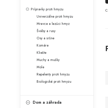
Prípravky proti hmyzu
C
Univerzálne proti hmyzu
Mravce a lezúci hmyz
Šváby a rusy
Osy a sršne
Komáre
Kliešte
Muchy a mušky
Mole
Repelenty proti hmyzu
Biologické proti hmyzu
Dom a záhrada