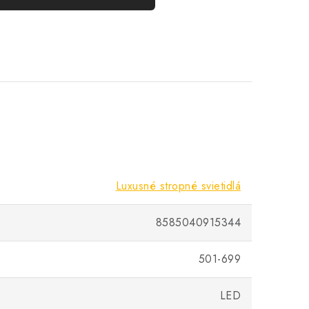
Luxusné stropné svietidlá
8585040915344
501-699
LED