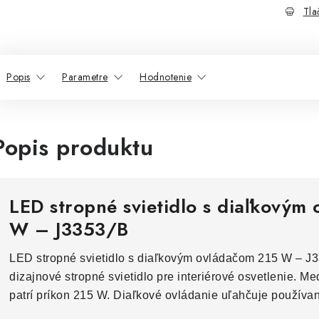
Tla
Popis
Parametre
Hodnotenie
Popis produktu
LED stropné svietidlo s diaľkovým
W – J3353/B
LED stropné svietidlo s diaľkovým ovládačom 215 W – J3
dizajnové stropné svietidlo pre interiérové osvetlenie. M
patrí príkon 215 W. Diaľkové ovládanie uľahčuje používa