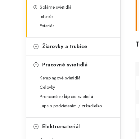
Solárne svietidlá
Interiér
Exteriér
Žiarovky a trubice
Pracovné svietidlá
Kempingové svietidlá
Čelovky
Prenosné nabíjacie svietidlá
Lupa s podvietením / zrkadielko
Elektromateriál