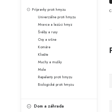
Prípravky proti hmyzu
C
Univerzálne proti hmyzu
Mravce a lezúci hmyz
Šváby a rusy
Osy a sršne
Komáre
Kliešte
Muchy a mušky
Mole
Repelenty proti hmyzu
Biologické proti hmyzu
Dom a záhrada