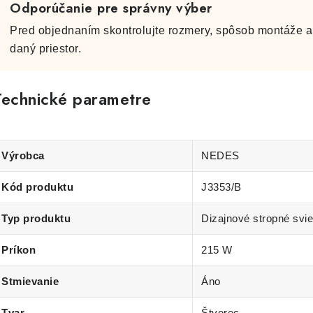
Odporúčanie pre správny výber
Pred objednaním skontrolujte rozmery, spôsob montáže a 
daný priestor.
Technické parametre
Výrobca
NEDES
Kód produktu
J3353/B
Typ produktu
Dizajnové stropné svie
Príkon
215 W
Stmievanie
Áno
Tvar
Štvorec