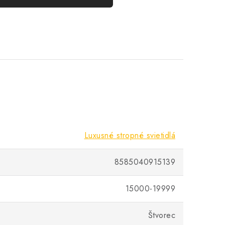
Luxusné stropné svietidlá
8585040915139
15000-19999
Štvorec