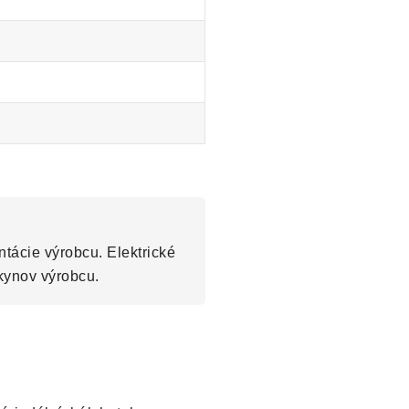
tácie výrobcu. Elektrické
kynov výrobcu.