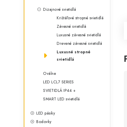
Dizajnové svietidlá
Krištáľové stropné svietidlá
Závesné svietidlá
Luxusné závesné svietidlá
Drevené závesné svietidlá
Luxusné stropné
svietidlá
Oválne
LED LCL7 SERIES
SVIETIDLÁ IP44 +
SMART LED svietidlá
LED pásiky
Bodovky