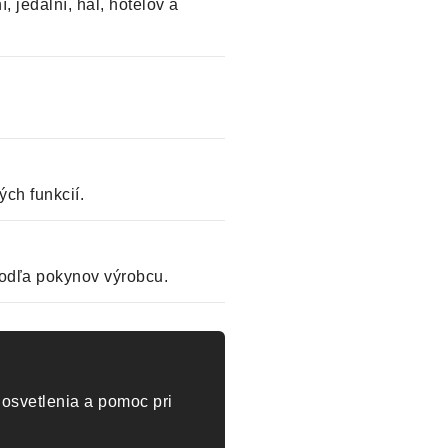
, jedální, hál, hotelov a
ch funkcií.
odľa pokynov výrobcu.
osvetlenia a pomoc pri