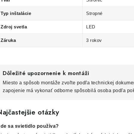
Typ inštalácie
Stropné
Zdroj svetla
LED
Záruka
3 rokov
Dôležité upozornenie k montáži
Miesto a spôsob montáže zvoľte podľa technickej dokumen
zapojenie má vykonať odborne spôsobilá osoba podľa po
ajčastejšie otázky
de sa svietidlo používa?