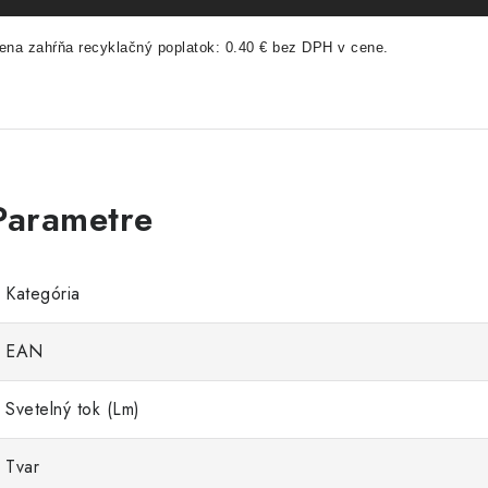
ena zahŕňa recyklačný poplatok: 0.40 € bez DPH v cene.
Kategória
EAN
Svetelný tok (Lm)
Tvar