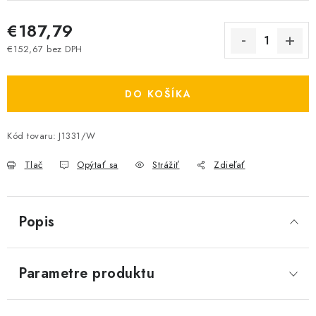
€187,79
€152,67 bez DPH
Jednotková cena:
DO KOŠÍKA
Kód tovaru:
J1331/W
Tlač
Opýtať sa
Strážiť
Zdieľať
Popis
Parametre produktu