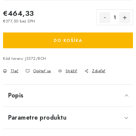
€464,33
€377,50 bez DPH
Jednotková cena:
DO KOŠÍKA
Kód tovaru:
J3372/BCH
Tlač
Opýtať sa
Strážiť
Zdieľať
Popis
Parametre produktu