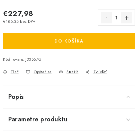
€227,98
€185,35 bez DPH
Jednotková cena:
DO KOŠÍKA
Kód tovaru:
J3355/G
Tlač
Opýtať sa
Strážiť
Zdieľať
Popis
Parametre produktu