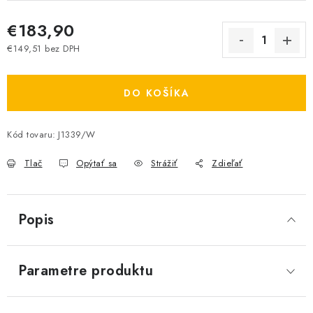
€183,90
€149,51 bez DPH
Jednotková cena:
DO KOŠÍKA
Kód tovaru:
J1339/W
Tlač
Opýtať sa
Strážiť
Zdieľať
Popis
Parametre produktu