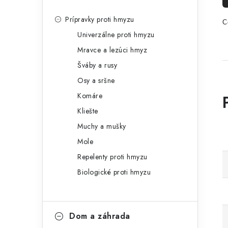
Prípravky proti hmyzu
C
Univerzálne proti hmyzu
Mravce a lezúci hmyz
Šváby a rusy
Osy a sršne
Komáre
Kliešte
Muchy a mušky
Mole
Repelenty proti hmyzu
Biologické proti hmyzu
Dom a záhrada