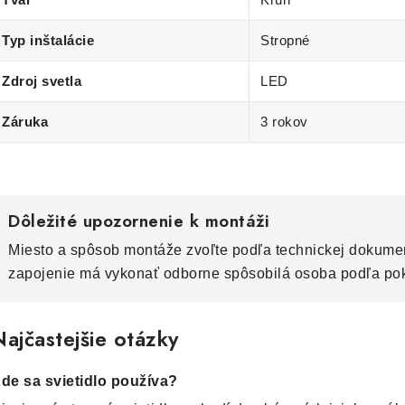
Typ inštalácie
Stropné
Zdroj svetla
LED
Záruka
3 rokov
Dôležité upozornenie k montáži
Miesto a spôsob montáže zvoľte podľa technickej dokumen
zapojenie má vykonať odborne spôsobilá osoba podľa po
ajčastejšie otázky
de sa svietidlo používa?