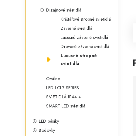
Dizajnové svietidlá
Krištáľové stropné svietidlá
Závesné svietidlá
Luxusné závesné svietidlá
Drevené závesné svietidlá
Luxusné stropné
svietidlá
Oválne
LED LCL7 SERIES
SVIETIDLÁ IP44 +
SMART LED svietidlá
LED pásiky
Bodovky