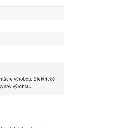
tácie výrobcu. Elektrické
kynov výrobcu.