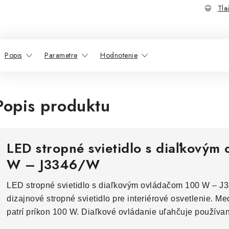
Tla
Popis
Parametre
Hodnotenie
Popis produktu
LED stropné svietidlo s diaľkovým
W – J3346/W
LED stropné svietidlo s diaľkovým ovládačom 100 W – J
dizajnové stropné svietidlo pre interiérové osvetlenie. M
patrí príkon 100 W. Diaľkové ovládanie uľahčuje používa