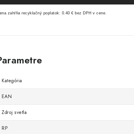
ena zahŕňa recyklačný poplatok: 0.40 € bez DPH v cene.
Kategória
EAN
Zdroj svetla
RP