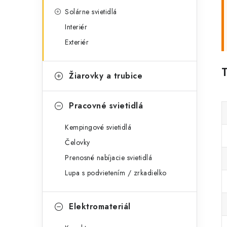
Solárne svietidlá
Interiér
Exteriér
Žiarovky a trubice
Pracovné svietidlá
Kempingové svietidlá
Čelovky
Prenosné nabíjacie svietidlá
Lupa s podvietením / zrkadielko
Elektromateriál