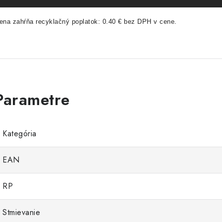
ena zahŕňa recyklačný poplatok: 0.40 € bez DPH v cene.
Kategória
EAN
RP
Stmievanie