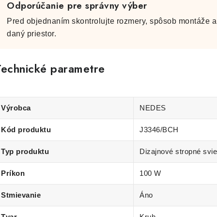
Odporúčanie pre správny výber
Pred objednaním skontrolujte rozmery, spôsob montáže a 
daný priestor.
Technické parametre
Výrobca
NEDES
Kód produktu
J3346/BCH
Typ produktu
Dizajnové stropné svie
Príkon
100 W
Stmievanie
Áno
Tvar
Kruh