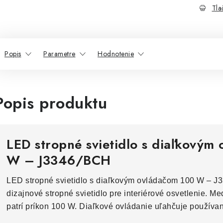
Tla
Popis
Parametre
Hodnotenie
Popis produktu
LED stropné svietidlo s diaľkovým
W – J3346/BCH
LED stropné svietidlo s diaľkovým ovládačom 100 W – J
dizajnové stropné svietidlo pre interiérové osvetlenie. M
patrí príkon 100 W. Diaľkové ovládanie uľahčuje používa