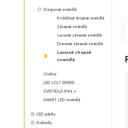
Dizajnové svietidlá
Krištáľové stropné svietidlá
Závesné svietidlá
Luxusné závesné svietidlá
Drevené závesné svietidlá
Luxusné stropné
svietidlá
Oválne
LED LCL7 SERIES
SVIETIDLÁ IP44 +
SMART LED svietidlá
LED pásiky
Bodovky