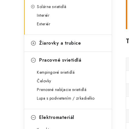
Solárne svietidlá
Interiér
Exteriér
Žiarovky a trubice
Pracovné svietidlá
Kempingové svietidlá
Čelovky
Prenosné nabíjacie svietidlá
Lupa s podvietením / zrkadielko
Elektromateriál