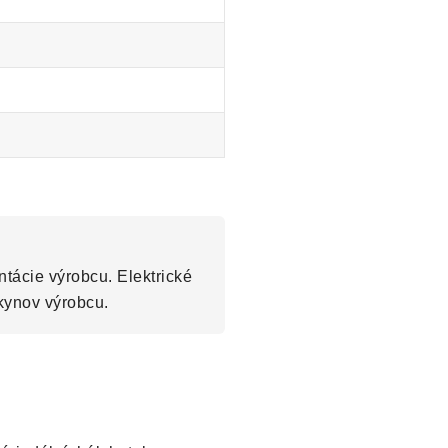
tácie výrobcu. Elektrické
kynov výrobcu.