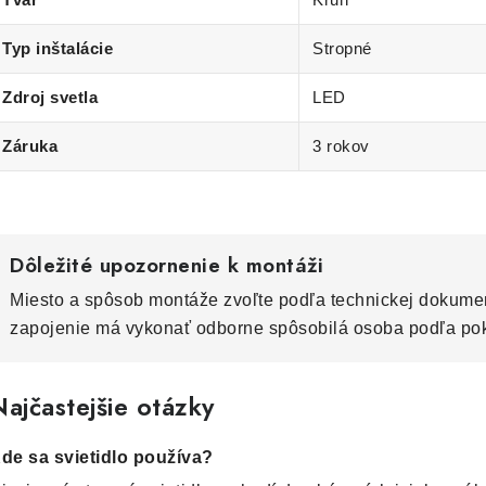
Typ inštalácie
Stropné
Zdroj svetla
LED
Záruka
3 rokov
Dôležité upozornenie k montáži
Miesto a spôsob montáže zvoľte podľa technickej dokumen
zapojenie má vykonať odborne spôsobilá osoba podľa po
ajčastejšie otázky
de sa svietidlo používa?