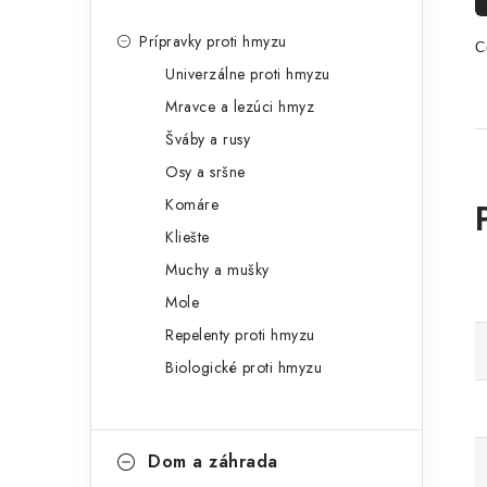
Prípravky proti hmyzu
C
Univerzálne proti hmyzu
Mravce a lezúci hmyz
Šváby a rusy
Osy a sršne
Komáre
Kliešte
Muchy a mušky
Mole
Repelenty proti hmyzu
Biologické proti hmyzu
Dom a záhrada