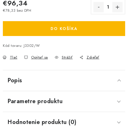
€96,34
€78,33 bez DPH
Jednotková cena:
DO KOŠÍKA
Kód tovaru:
J3302/W
Tlač
Opýtať sa
Strážiť
Zdieľať
Popis
Parametre produktu
Hodnotenie produktu (0)