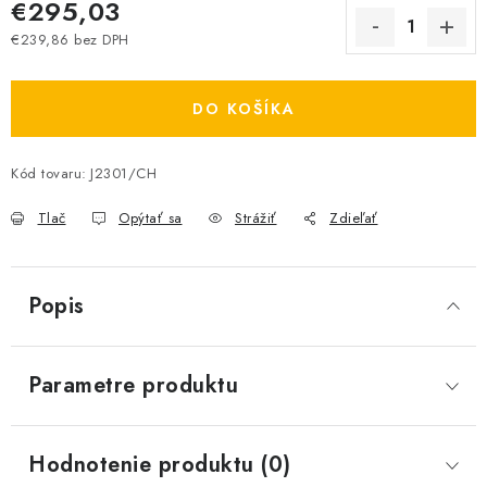
€295,03
€239,86 bez DPH
Jednotková cena:
DO KOŠÍKA
Kód tovaru:
J2301/CH
Tlač
Opýtať sa
Strážiť
Zdieľať
Popis
Parametre produktu
Hodnotenie produktu (0)