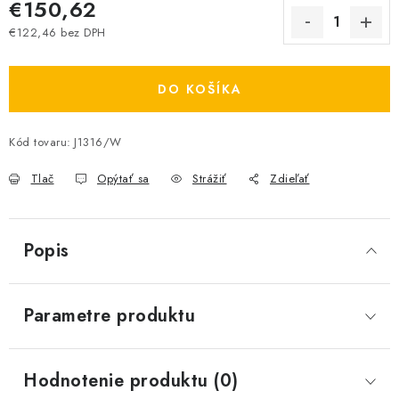
€150,62
€122,46 bez DPH
Jednotková cena:
DO KOŠÍKA
Kód tovaru:
J1316/W
Tlač
Opýtať sa
Strážiť
Zdieľať
Popis
Parametre produktu
Hodnotenie produktu (0)