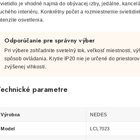
vietidlo je vhodné najmä do obývacej izby, jedálne, kancel
uchého interiéru. Konkrétny počet a rozmiestnenie svietidi
ntenzite osvetlenia.
Odporúčanie pre správny výber
Pri výbere zohľadnite svetelný tok, veľkosť miestnosti, 
spôsob ovládania. Krytie IP20 nie je určené do priestor
zvýšenej vlhkosti.
Technické parametre
Výrobca
NEDES
Model
LCL7023