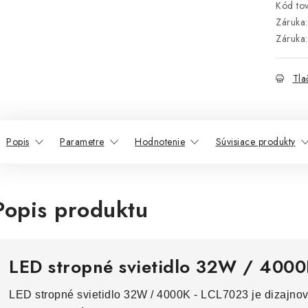
Kód tov
Záruka
:
Záruka
:
Tla
Popis
Parametre
Hodnotenie
Súvisiace produkty
Popis produktu
LED stropné svietidlo 32W / 4000
LED stropné svietidlo 32W / 4000K - LCL7023 je dizajno