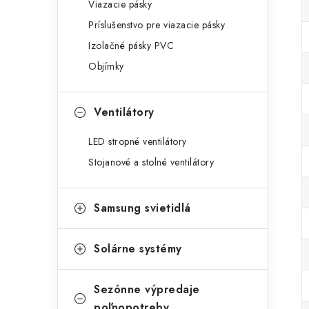
Viazacie pásky
Príslušenstvo pre viazacie pásky
Izolačné pásky PVC
Objímky
Ventilátory
LED stropné ventilátory
Stojanové a stolné ventilátory
Samsung svietidlá
Solárne systémy
Sezónne výpredaje
poľnopotreby