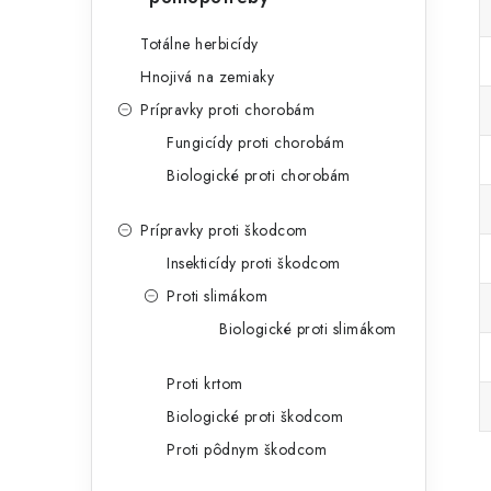
Totálne herbicídy
Hnojivá na zemiaky
Prípravky proti chorobám
Fungicídy proti chorobám
Biologické proti chorobám
Prípravky proti škodcom
Insekticídy proti škodcom
Proti slimákom
Biologické proti slimákom
Proti krtom
Biologické proti škodcom
Proti pôdnym škodcom