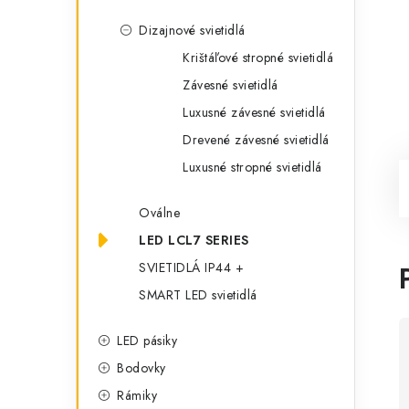
Dizajnové svietidlá
Krištáľové stropné svietidlá
Závesné svietidlá
Luxusné závesné svietidlá
Drevené závesné svietidlá
Luxusné stropné svietidlá
Oválne
LED LCL7 SERIES
SVIETIDLÁ IP44 +
SMART LED svietidlá
LED pásiky
Bodovky
Rámiky