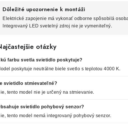
Dôležité upozornenie k montáži
Elektrické zapojenie má vykonať odborne spôsobilá osob
Integrovaný LED svetelný zdroj nie je vymeniteľný.
ajčastejšie otázky
kú farbu svetla svietidlo poskytuje?
odel poskytuje neutrálne biele svetlo s teplotou 4000 K.
e svietidlo stmievateľné?
ie, tento model nie je určený na stmievanie.
bsahuje svietidlo pohybový senzor?
ie, tento model nemá integrovaný pohybový senzor.