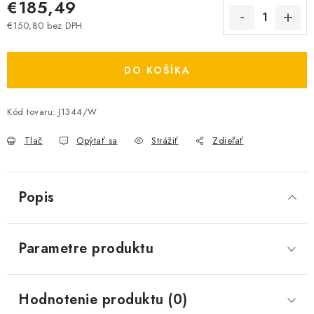
€185,49
€150,80 bez DPH
Jednotková cena:
DO KOŠÍKA
Kód tovaru:
J1344/W
Tlač
Opýtať sa
Strážiť
Zdieľať
Popis
Parametre produktu
Hodnotenie produktu (0)