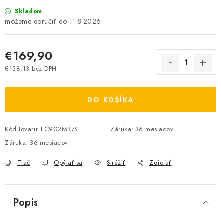
Skladom
11.8.2026
€169,90
€138,13 bez DPH
Jednotková cena:
DO KOŠÍKA
Kód tovaru:
LC902MB/S
Záruka
:
36 mesiacov
Záruka
:
36 mesiacov
Tlač
Opýtať sa
Strážiť
Zdieľať
Popis