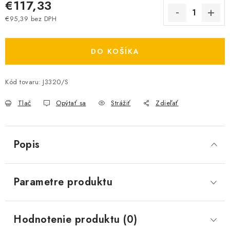
€117,33
€95,39 bez DPH
Jednotková cena:
DO KOŠÍKA
Kód tovaru:
J3320/S
Tlač
Opýtať sa
Strážiť
Zdieľať
Popis
Parametre produktu
Hodnotenie produktu (0)