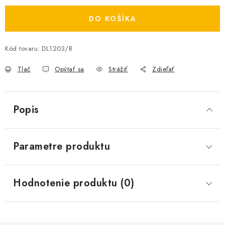
DO KOŠÍKA
Kód tovaru:
DL1203/B
Tlač
Opýtať sa
Strážiť
Zdieľať
Popis
Parametre produktu
Hodnotenie produktu (0)