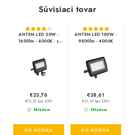
Súvisiaci tovar
ANTEM LED 20W -
ANTEM LED 100W -
1600lm - 4000K - s
9500lm - 4000K
čidlom
€23,76
€38,61
€19,32 bez DPH
€31,39 bez DPH
Skladom
Skladom
DO KOŠÍKA
DO KOŠÍKA