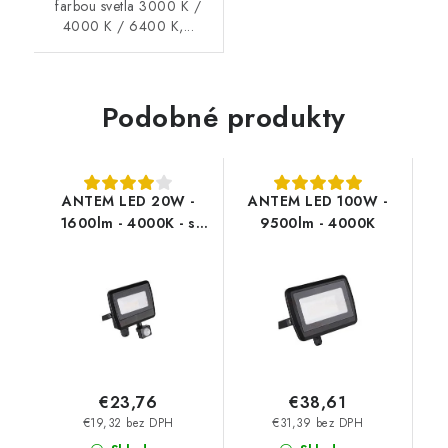
farbou svetla 3000 K /
4000 K / 6400 K,...
Podobné produkty
ANTEM LED 20W -
ANTEM LED 100W -
1600lm - 4000K - s
9500lm - 4000K
čidlom
€23,76
€38,61
€19,32 bez DPH
€31,39 bez DPH