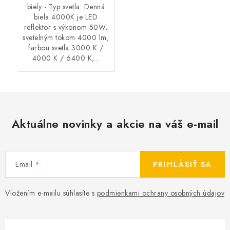
biely - Typ svetla: Denná
biela 4000K je LED
reflektor s výkonom 50W,
svetelným tokom 4000 lm,
farbou svetla 3000 K /
4000 K / 6400 K,...
Aktuálne novinky a akcie na váš e-mail
Email
PRIHLÁSIŤ SA
Vložením e-mailu súhlasíte s
podmienkami ochrany osobných údajov