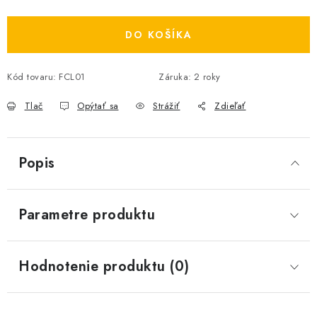
Jednotková cena:
DO KOŠÍKA
Kód tovaru:
FCL01
Záruka
:
2 roky
Tlač
Opýtať sa
Strážiť
Zdieľať
Popis
Parametre produktu
Hodnotenie produktu (0)