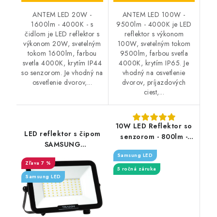
ANTEM LED 20W -
ANTEM LED 100W -
1600lm - 4000K - s
9500lm - 4000K je LED
čidlom je LED reflektor s
reflektor s výkonom
výkonom 20W, svetelným
100W, svetelným tokom
tokom 1600lm, farbou
9500lm, farbou svetla
svetla 4000K, krytím IP44
4000K, krytím IP65. Je
so senzorom. Je vhodný na
vhodný na osvetlenie
osvetlenie dvorov,...
dvorov, príjazdových
ciest,...
10W LED Reflektor so
LED reflektor s čipom
senzorom - 800lm -
SAMSUNG
biely
150 W/15 000 lm/4000 K
Samsung LED
7 %
5 ročná záruka
Samsung LED