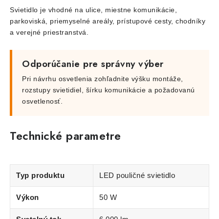
Svietidlo je vhodné na ulice, miestne komunikácie,
parkoviská, priemyselné areály, prístupové cesty, chodníky
a verejné priestranstvá.
Odporúčanie pre správny výber
Pri návrhu osvetlenia zohľadnite výšku montáže,
rozstupy svietidiel, šírku komunikácie a požadovanú
osvetlenosť.
Technické parametre
Typ produktu
LED pouličné svietidlo
Výkon
50 W