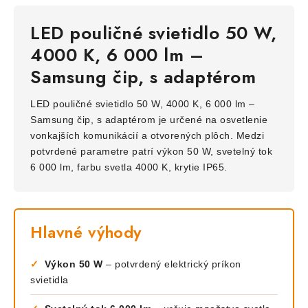
LED pouličné svietidlo 50 W,
4000 K, 6 000 lm –
Samsung čip, s adaptérom
LED pouličné svietidlo 50 W, 4000 K, 6 000 lm –
Samsung čip, s adaptérom je určené na osvetlenie
vonkajších komunikácií a otvorených plôch. Medzi
potvrdené parametre patrí výkon 50 W, svetelný tok
6 000 lm, farbu svetla 4000 K, krytie IP65.
Hlavné výhody
✓
Výkon 50 W
– potvrdený elektrický príkon
svietidla