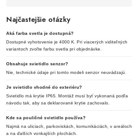
Najčastejšie otázky
Aká farba svetla je dostupná?
Dostupné vyhotovenie je 4000 K. Pri viacerých viditeľných
variantoch zvoľte farbu svetla pri objednávke.
Obsahuje svietidlo senzor?
Nie, technické údaje pri tomto modeli senzor neuvádzajú.
Je svietidlo vhodné do exteriéru?
Svietidlo má krytie IP65. Montáž musí byť vykonaná podľa
návodu tak, aby sa deklarované krytie zachovalo.
Kde sa pouličné svietidlo používa?
Najmä na uliciach, parkoviskách, komunikáciách, v areáloch
a na ďalších vonkajších plochách.