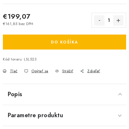
€199,07
€161,85 bez DPH
Jednotková cena:
DO KOŠÍKA
Kód tovaru:
LSL523
Tlač
Opýtať sa
Strážiť
Zdieľať
Popis
Parametre produktu