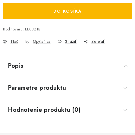
DO KOŠÍKA
Kód tovaru:
LDL321B
Tlač
Opýtať sa
Strážiť
Zdieľať
Popis
Parametre produktu
Hodnotenie produktu (0)