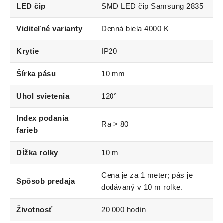
LED čip
SMD LED čip Samsung 2835
Viditeľné varianty
Denná biela 4000 K
Krytie
IP20
Šírka pásu
10 mm
Uhol svietenia
120°
Index podania
Ra > 80
farieb
Dĺžka rolky
10 m
Cena je za 1 meter; pás je
Spôsob predaja
dodávaný v 10 m rolke.
Životnosť
20 000 hodín