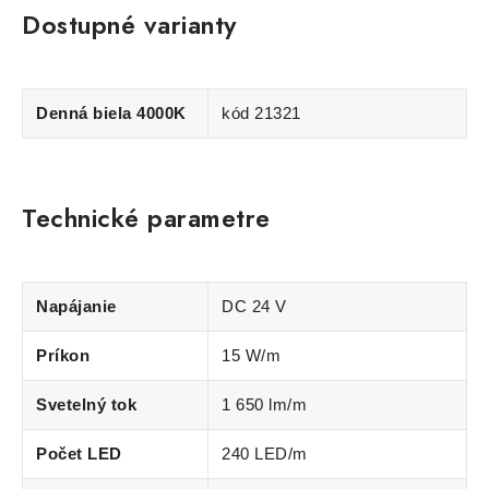
Dostupné varianty
Denná biela 4000K
kód 21321
Technické parametre
Napájanie
DC 24 V
Príkon
15 W/m
Svetelný tok
1 650 lm/m
Počet LED
240 LED/m