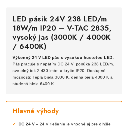
LED pásik 24V 238 LED/m
18W/m IP20 – V-TAC 2835,
vysoký jas (3000K / 4000K
/ 6400K)
Výkonný 24 V LED pás s vysokou hustotou LED.
Pás pracuje s napätím DC 24 V, ponúka 238 LED/m,
svetelný tok 2 430 lm/m a krytie IP20. Dostupné
možnosti: Teplá biela 3000 K, denná biela 4000 K a
studená biela 6400 K.
Hlavné výhody
✓
DC 24 V
– 24 V riešenie je vhodné aj pre dlhšie