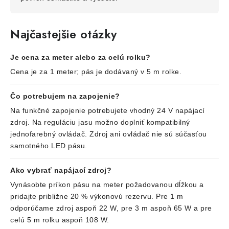
Najčastejšie otázky
Je cena za meter alebo za celú rolku?
Cena je za 1 meter; pás je dodávaný v 5 m rolke.
Čo potrebujem na zapojenie?
Na funkčné zapojenie potrebujete vhodný 24 V napájací
zdroj. Na reguláciu jasu možno doplniť kompatibilný
jednofarebný ovládač. Zdroj ani ovládač nie sú súčasťou
samotného LED pásu.
Ako vybrať napájací zdroj?
Vynásobte príkon pásu na meter požadovanou dĺžkou a
pridajte približne 20 % výkonovú rezervu. Pre 1 m
odporúčame zdroj aspoň 22 W, pre 3 m aspoň 65 W a pre
celú 5 m rolku aspoň 108 W.