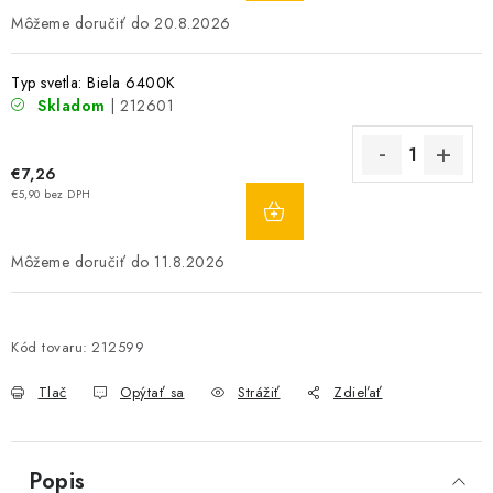
20.8.2026
Typ svetla: Biela 6400K
Skladom
| 212601
€7,26
DO
€5,90 bez DPH
KOŠÍKA
11.8.2026
Kód tovaru:
212599
Tlač
Opýtať sa
Strážiť
Zdieľať
Popis