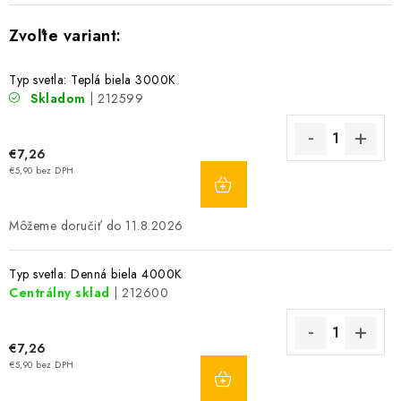
Typ svetla: Teplá biela 3000K
Skladom
| 212599
€7,26
DO
€5,90 bez DPH
KOŠÍKA
11.8.2026
Typ svetla: Denná biela 4000K
Centrálny sklad
| 212600
€7,26
DO
€5,90 bez DPH
KOŠÍKA