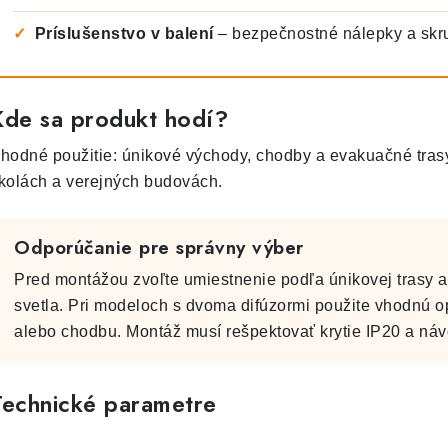
✓
Príslušenstvo v balení
– bezpečnostné nálepky a skr
Kde sa produkt hodí?
hodné použitie: únikové východy, chodby a evakuačné tras
kolách a verejných budovách.
Odporúčanie pre správny výber
Pred montážou zvoľte umiestnenie podľa únikovej trasy 
svetla. Pri modeloch s dvoma difúzormi použite vhodnú op
alebo chodbu. Montáž musí rešpektovať krytie IP20 a náv
Technické parametre