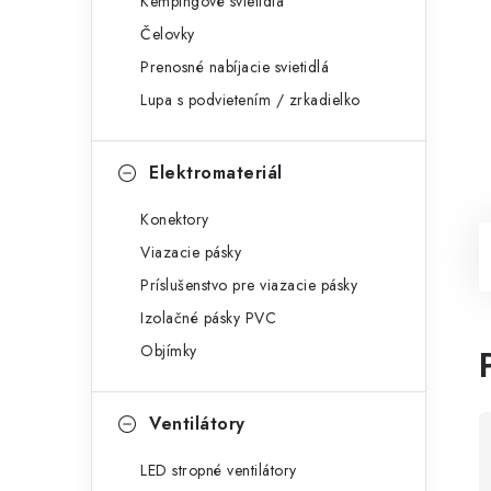
Kempingové svietidlá
Čelovky
Prenosné nabíjacie svietidlá
Lupa s podvietením / zrkadielko
Elektromateriál
Konektory
Viazacie pásky
Príslušenstvo pre viazacie pásky
Izolačné pásky PVC
Objímky
Ventilátory
LED stropné ventilátory