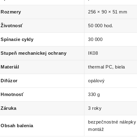
Rozmery
256 × 90 × 51 mm
Životnosť
50 000 hod.
Spínacie cykly
30 000
Stupeň mechanickej ochrany
IK08
Materiál
thermal PC, biela
Difúzor
opálový
Hmotnosť
330 g
Záruka
3 roky
bezpečnostné nálepky 
Obsah balenia
montáž