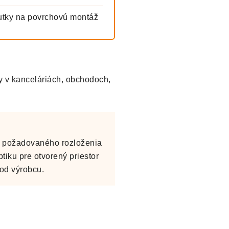
utky na povrchovú montáž
y v kanceláriách, obchodoch,
a požadovaného rozloženia
tiku pre otvorený priestor
od výrobcu.