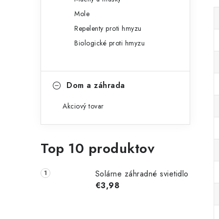
Mole
Repelenty proti hmyzu
Biologické proti hmyzu
Dom a záhrada
Akciový tovar
Top 10 produktov
Solárne záhradné svietidlo
€3,98