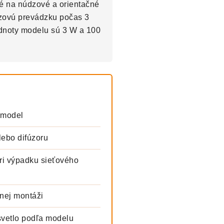
né na núdzové a orientačné
dzovú prevádzku počas 3
odnoty modelu sú 3 W a 100
 model
ebo difúzoru
ri výpadku sieťového
vnej montáži
svetlo podľa modelu