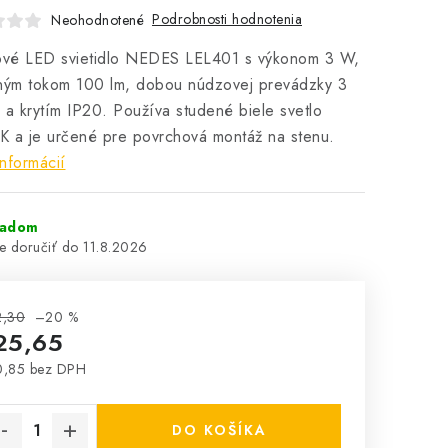
Podrobnosti hodnotenia
Neohodnotené
vé LED svietidlo NEDES LEL401 s výkonom 3 W,
lným tokom 100 lm, dobou núdzovej prevádzky 3
 a krytím IP20. Používa studené biele svetlo
 a je určené pre povrchová montáž na stenu.
informácií
ladom
11.8.2026
2,30
–20 %
25,65
0,85 bez DPH
notková cena:
DO KOŠÍKA