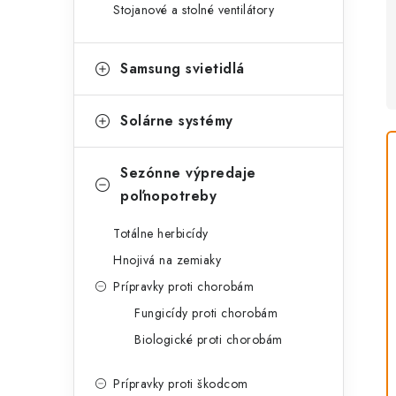
Stojanové a stolné ventilátory
Samsung svietidlá
Solárne systémy
Sezónne výpredaje
poľnopotreby
Totálne herbicídy
Hnojivá na zemiaky
Prípravky proti chorobám
Fungicídy proti chorobám
Biologické proti chorobám
Prípravky proti škodcom