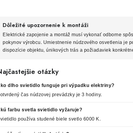
Dôležité upozornenie k montáži
Elektrické zapojenie a montáž musí vykonať odborne spô
pokynov výrobcu. Umiestnenie núdzového osvetlenia je p
dispozície objektu, únikových trás a požiadaviek konkrétn
ajčastejšie otázky
ko dlho svietidlo funguje pri výpadku elektriny?
otvrdený čas núdzovej prevádzky je 3 hodiny.
kú farbu svetla svietidlo vyžaruje?
vietidlo používa studené biele svetlo 6000 K.