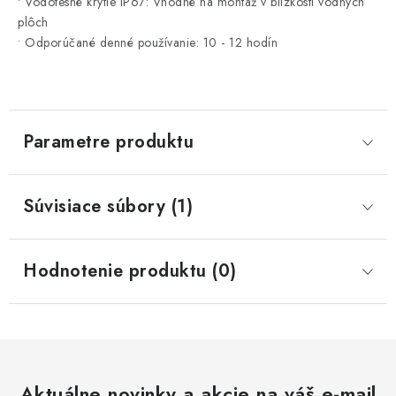
• Vodotesné krytie IP67: Vhodné na montáž v blízkosti vodných
plôch
• Odporúčané denné používanie: 10 - 12 hodín
Parametre produktu
Súvisiace súbory (1)
Hodnotenie produktu (0)
Aktuálne novinky a akcie na váš e-mail