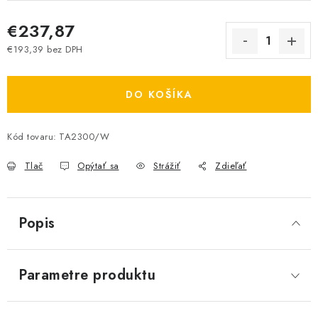
€237,87
€193,39 bez DPH
Jednotková cena:
DO KOŠÍKA
Kód tovaru:
TA2300/W
Tlač
Opýtať sa
Strážiť
Zdieľať
Popis
Parametre produktu