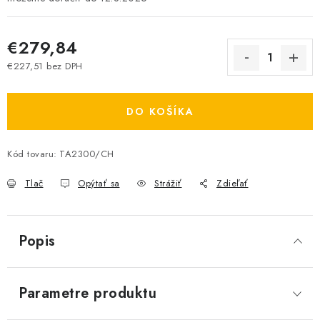
€279,84
€227,51 bez DPH
Jednotková cena:
DO KOŠÍKA
Kód tovaru:
TA2300/CH
Tlač
Opýtať sa
Strážiť
Zdieľať
Popis
Parametre produktu