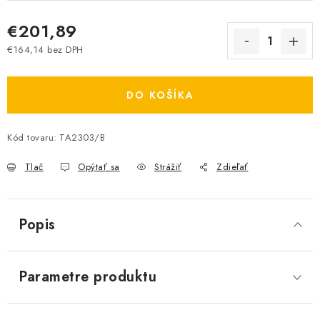
€201,89
€164,14 bez DPH
Jednotková cena:
DO KOŠÍKA
Kód tovaru:
TA2303/B
Tlač
Opýtať sa
Strážiť
Zdieľať
Popis
Parametre produktu