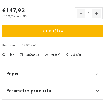
€147,92
€120,26 bez DPH
Jednotková cena:
DO KOŠÍKA
Kód tovaru:
TA2301/W
Tlač
Opýtať sa
Strážiť
Zdieľať
Popis
Parametre produktu