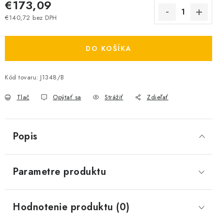
€173,09
€140,72 bez DPH
Jednotková cena:
DO KOŠÍKA
Kód tovaru:
J1348/B
Tlač
Opýtať sa
Strážiť
Zdieľať
Popis
Parametre produktu
Hodnotenie produktu (0)