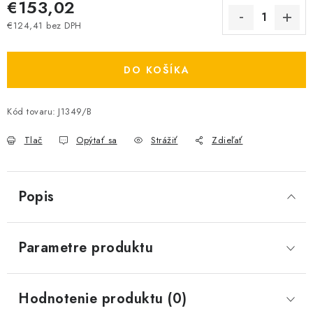
€153,02
€124,41 bez DPH
Jednotková cena:
DO KOŠÍKA
Kód tovaru:
J1349/B
Tlač
Opýtať sa
Strážiť
Zdieľať
Popis
Parametre produktu
Hodnotenie produktu (0)