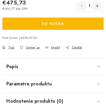
€475,73
€386,77 bez DPH
Jednotková cena:
DO KOŠÍKA
Kód tovaru:
J6350/GCH
Tlač
Opýtať sa
Strážiť
Zdieľať
Popis
Parametre produktu
Hodnotenie produktu (0)