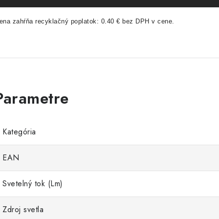
ena zahŕňa recyklačný poplatok: 0.40 € bez DPH v cene.
Kategória
EAN
Svetelný tok (Lm)
Zdroj svetla