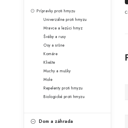
Prípravky proti hmyzu
C
Univerzálne proti hmyzu
Mravce a lezúci hmyz
Šváby a rusy
Osy a sršne
Komáre
Kliešte
Muchy a mušky
Mole
Repelenty proti hmyzu
Biologické proti hmyzu
Dom a záhrada