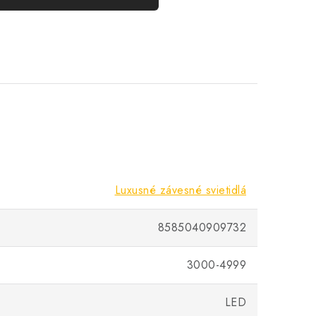
Luxusné závesné svietidlá
8585040909732
3000-4999
LED