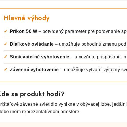
Hlavné výhody
✓
Príkon 50 W
– potvrdený parameter pre porovnanie sp
✓
Diaľkové ovládanie
– umožňuje pohodlnú zmenu podp
✓
Stmievateľné vyhotovenie
– umožňuje prispôsobiť int
✓
Závesné vyhotovenie
– umožňuje vytvoriť výrazný svet
Kde sa produkt hodí?
rištáľové závesné svietidlo vynikne v obývacej izbe, jedálni, 
lebo inom reprezentatívnom priestore.