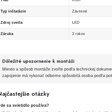
Typ inštalácie
Závesné
Zdroj svetla
LED
Záruka
3 rokov
Dôležité upozornenie k montáži
Miesto a spôsob montáže zvoľte podľa technickej dokumen
zapojenie má vykonať odborne spôsobilá osoba podľa po
ajčastejšie otázky
de sa svietidlo používa?