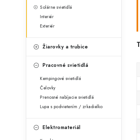
Solárne svietidlá
Interiér
Exteriér
Žiarovky a trubice
Pracovné svietidlá
Kempingové svietidlá
Čelovky
Prenosné nabíjacie svietidlá
Lupa s podvietením / zrkadielko
Elektromateriál