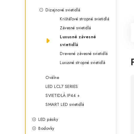
Dizajnové svietidlá
Krištáľové stropné svietidlá
Závesné svietidlá
Luxusné závesné
svietidlá
Drevené závesné svietidlá
Luxusné stropné svietidlá
Oválne
LED LCL7 SERIES
SVIETIDLÁ IP44 +
SMART LED svietidlá
LED pásiky
Bodovky