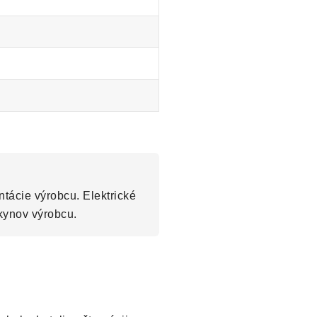
tácie výrobcu. Elektrické
kynov výrobcu.