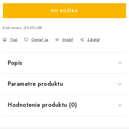
DO KOŠÍKA
Kód tovaru:
JF2301/BR
Tlač
Opýtať sa
Strážiť
Zdieľať
Popis
Parametre produktu
Hodnotenie produktu (0)