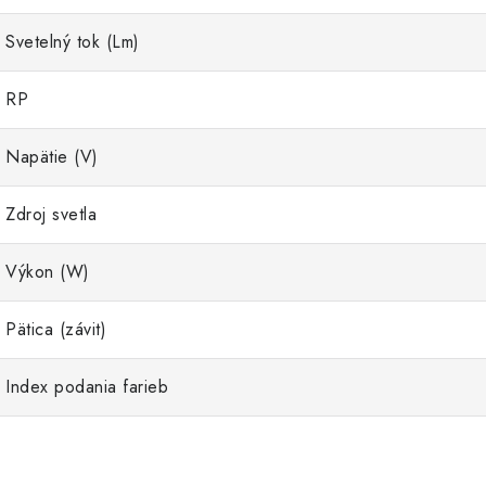
Svetelný tok (Lm)
RP
Napätie (V)
Zdroj svetla
Výkon (W)
Pätica (závit)
Index podania farieb