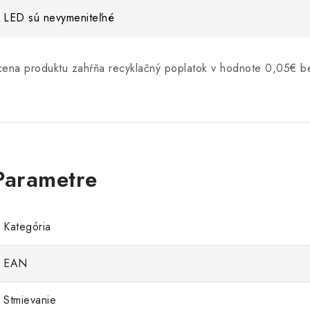
LED sú nevymeniteľné
cena produktu zahŕňa recyklačný poplatok v hodnote 0,05€
Kategória
EAN
Stmievanie