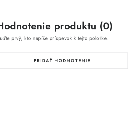
Hodnotenie produktu (0)
uďte prvý, kto napíše príspevok k tejto položke.
PRIDAŤ HODNOTENIE