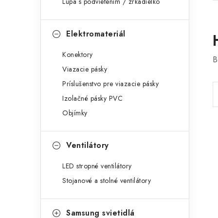
Lupa s podvietením / zrkadielko
Elektromateriál
Konektory
B
Viazacie pásky
Príslušenstvo pre viazacie pásky
Izolačné pásky PVC
Objímky
Ventilátory
LED stropné ventilátory
Stojanové a stolné ventilátory
Samsung svietidlá