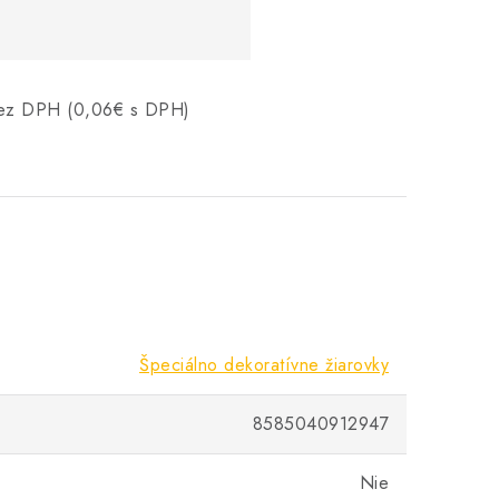
 bez DPH (0,06€ s DPH)
Špeciálno dekoratívne žiarovky
8585040912947
Nie