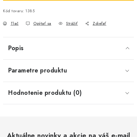
Kód tovaru:
1385
Tlač
Opýtať sa
Strážiť
Zdieľať
Popis
Parametre produktu
Hodnotenie produktu (0)
Aktuálne novinky a akcie na váš e-mail