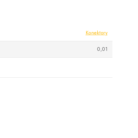
Konektory
0,01