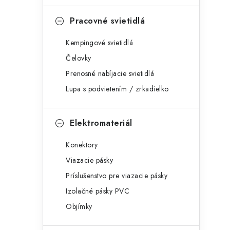
Pracovné svietidlá
Kempingové svietidlá
Čelovky
Prenosné nabíjacie svietidlá
Lupa s podvietením / zrkadielko
Elektromateriál
Konektory
Viazacie pásky
Príslušenstvo pre viazacie pásky
Izolačné pásky PVC
Objímky