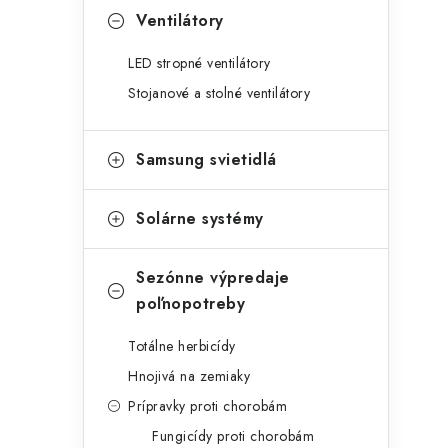
Ventilátory
LED stropné ventilátory
Stojanové a stolné ventilátory
Samsung svietidlá
Solárne systémy
Sezónne výpredaje
poľnopotreby
Totálne herbicídy
Hnojivá na zemiaky
Prípravky proti chorobám
Fungicídy proti chorobám