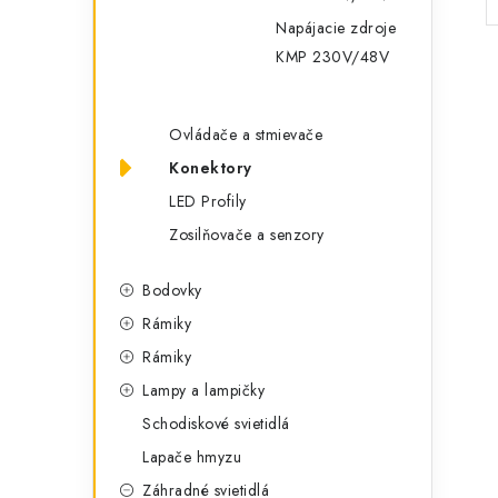
Napájacie zdroje
KMP 230V/48V
Ovládače a stmievače
Konektory
LED Profily
Zosilňovače a senzory
Bodovky
Rámiky
Rámiky
Lampy a lampičky
Schodiskové svietidlá
Lapače hmyzu
Záhradné svietidlá