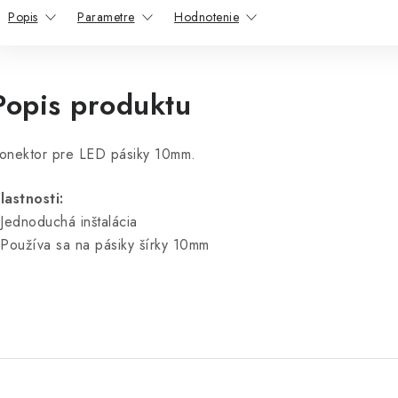
Popis
Parametre
Hodnotenie
Popis produktu
onektor pre LED pásiky 10mm.
lastnosti:
 Jednoduchá inštalácia
 Používa sa na pásiky šírky 10mm