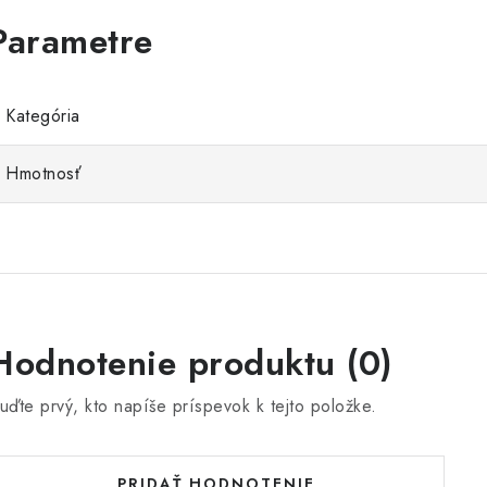
Kategória
Hmotnosť
Hodnotenie produktu (0)
uďte prvý, kto napíše príspevok k tejto položke.
PRIDAŤ HODNOTENIE