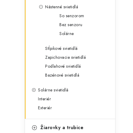
Nástenné svietidlá
So senzorom
Bez senzoru
Solárne
Stĺpikové svietidlá
Zapichovacie svietidlá
Podlahové svietidlá
Bazénové svietidlá
Solárne svietidlá
Interiér
Exteriér
Žiarovky a trubice