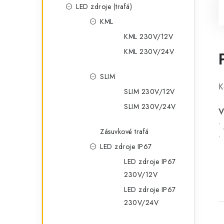
LED zdroje (trafá)
KML
KML 230V/12V
KML 230V/24V
SLIM
K
SLIM 230V/12V
SLIM 230V/24V
V
•
Zásuvkové trafá
•
LED zdroje IP67
LED zdroje IP67
230V/12V
LED zdroje IP67
230V/24V