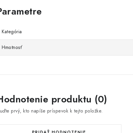
Kategória
Hmotnosť
Hodnotenie produktu (0)
uďte prvý, kto napíše príspevok k tejto položke.
PRIDAŤ HODNOTENIE