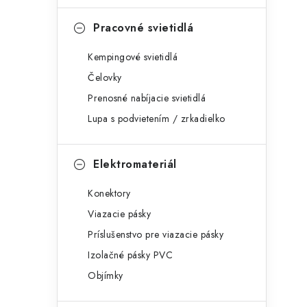
Pracovné svietidlá
Kempingové svietidlá
Čelovky
Prenosné nabíjacie svietidlá
Lupa s podvietením / zrkadielko
Elektromateriál
Konektory
Viazacie pásky
Príslušenstvo pre viazacie pásky
Izolačné pásky PVC
Objímky