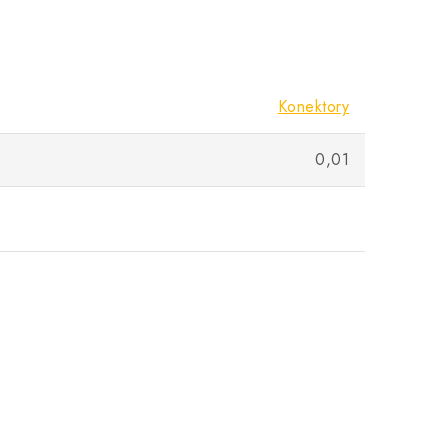
Konektory
0,01