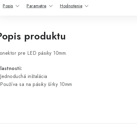
Popis
Parametre
Hodnotenie
Popis produktu
onektor pre LED pásiky 10mm.
lastnosti:
 Jednoduchá inštalácia
 Používa sa na pásiky šírky 10mm