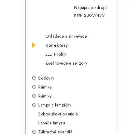
Napájacie zdroje
KMP 230V/48V
Ovládače a stmievače
Konektory
LED Profily
Zosilňovače a senzory
Bodovky
Rámiky
Rámiky
Lampy a lampičky
Schodiskové svietidlá
Lapače hmyzu
Záhradné svietidlá