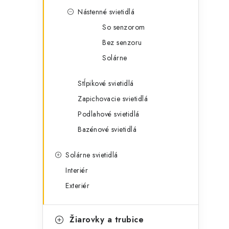
Nástenné svietidlá
So senzorom
Bez senzoru
Solárne
Stĺpikové svietidlá
Zapichovacie svietidlá
Podlahové svietidlá
Bazénové svietidlá
Solárne svietidlá
Interiér
Exteriér
Žiarovky a trubice