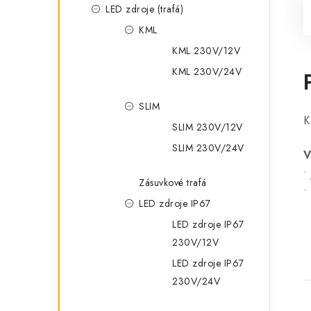
LED zdroje (trafá)
KML
KML 230V/12V
KML 230V/24V
SLIM
K
SLIM 230V/12V
SLIM 230V/24V
V
•
Zásuvkové trafá
•
LED zdroje IP67
LED zdroje IP67
230V/12V
LED zdroje IP67
230V/24V