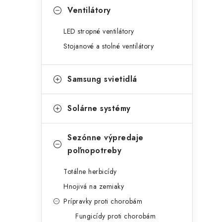
Ventilátory
LED stropné ventilátory
Stojanové a stolné ventilátory
Samsung svietidlá
Solárne systémy
Sezónne výpredaje
poľnopotreby
Totálne herbicídy
Hnojivá na zemiaky
Prípravky proti chorobám
Fungicídy proti chorobám