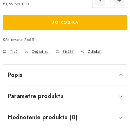
€1,56 bez DPH
Jednotková cena:
DO KOŠÍKA
Kód tovaru:
2665
Tlač
Opýtať sa
Strážiť
Zdieľať
Popis
Parametre produktu
Hodnotenie produktu (0)