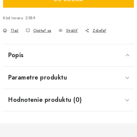
Kód tovaru:
2589
Tlač
Opýtať sa
Strážiť
Zdieľať
Popis
Parametre produktu
Hodnotenie produktu (0)