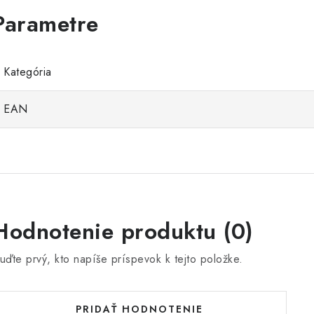
Kategória
EAN
Hodnotenie produktu (0)
uďte prvý, kto napíše príspevok k tejto položke.
PRIDAŤ HODNOTENIE