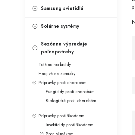
p
Samsung svietidlá
N
Solárne systémy
Sezónne výpredaje
poľnopotreby
Totálne herbicídy
Hnojivá na zemiaky
Prípravky proti chorobám
Fungicídy proti chorobám
Biologické proti chorobám
Prípravky proti škodcom
Insekticídy proti škodcom
Proti slimákom