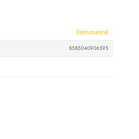
Elektromateriál
8585040906595