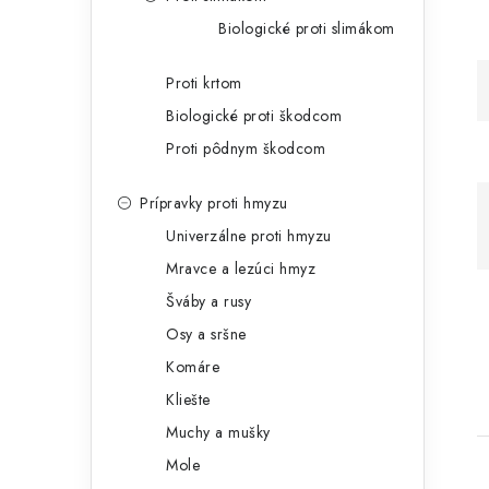
Biologické proti slimákom
Proti krtom
Biologické proti škodcom
Proti pôdnym škodcom
Prípravky proti hmyzu
Univerzálne proti hmyzu
Mravce a lezúci hmyz
Šváby a rusy
Osy a sršne
Komáre
Kliešte
Muchy a mušky
Mole