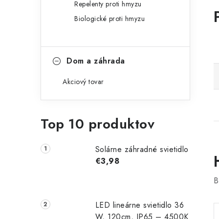
Repelenty proti hmyzu
Biologické proti hmyzu
Dom a záhrada
Akciový tovar
Top 10 produktov
Solárne záhradné svietidlo
€3,98
B
LED lineárne svietidlo 36
W, 120cm, IP65 – 4500K