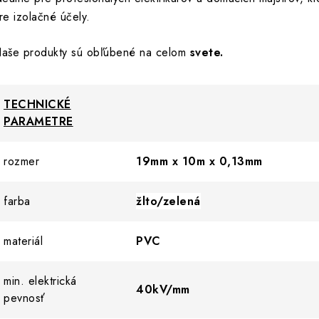
re izolačné účely.
aše produkty sú obľúbené na celom
svete.
TECHNICKÉ
PARAMETRE
rozmer
19mm x 10m x 0,13mm
farba
žlto/zelená
materiál
PVC
min. elektrická
40kV/mm
pevnosť